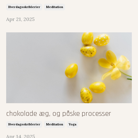
Hverdagsskriblerier
Meditation
Apr 21, 2025
chokolade æg, og påske processer
Hverdagsskriblerier
Meditation
Yoga
Apr 14, 2025