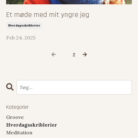
Et møde med mit yngre jeg
Hverdagsskriblerier
Feb 24, 2025
1
2
Kategorier
Groove
Hverdagsskriblerier
Meditation