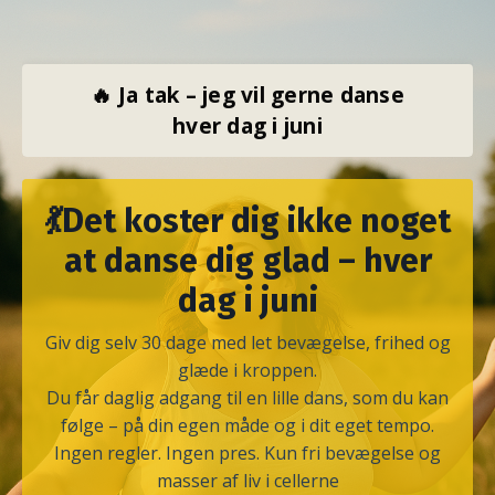
🔥 Ja tak – jeg vil gerne danse
hver dag i juni
💃Det koster dig ikke noget
at danse dig glad – hver
dag i juni
Giv dig selv 30 dage med let bevægelse, frihed og
glæde i kroppen.
Du får daglig adgang til en lille dans, som du kan
følge – på din egen måde og i dit eget tempo.
Ingen regler. Ingen pres. Kun fri bevægelse og
masser af liv i cellerne