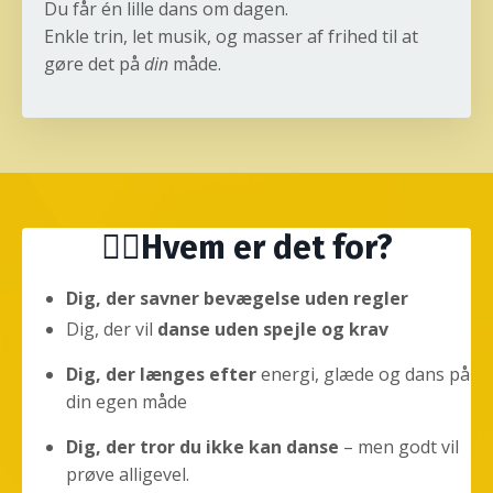
Du får én lille dans om dagen.
Enkle trin, let musik, og masser af frihed til at
gøre det på
din
måde.
🙋‍♀️Hvem er det for?
Dig, der savner bevægelse uden regler
Dig, der vil
danse
uden spejle og krav
Dig, der længes efter
energi, glæde og dans på
din egen måde
Dig, der tror du ikke kan danse
– men godt vil
prøve alligevel.