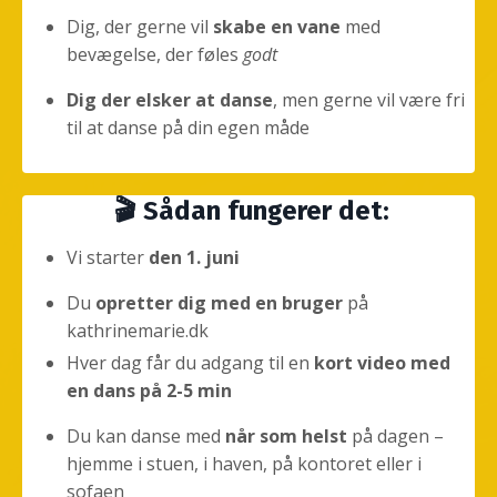
Dig, der gerne vil
skabe en vane
med
bevægelse, der føles
godt
Dig der elsker at danse
, men gerne vil være fri
til at danse på din egen måde
🎬
Sådan fungerer det:
Vi starter
den 1. juni
Du
opretter dig med en bruger
på
kathrinemarie.dk
Hver dag får du adgang til en
kort video med
en dans på 2-5 min
Du kan danse med
når som helst
på dagen –
hjemme i stuen, i haven, på kontoret eller i
sofaen