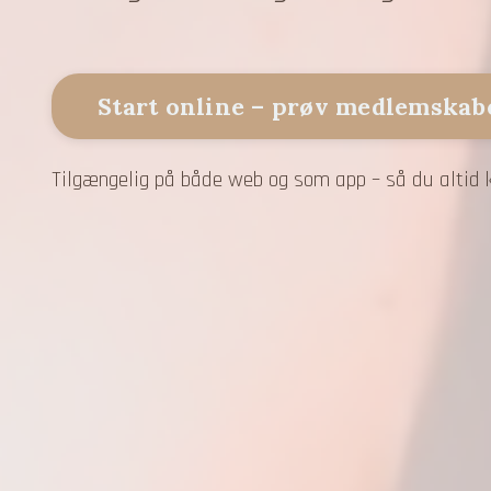
Start online – prøv medlemskab
Tilgængelig på både web og som app – så du altid 