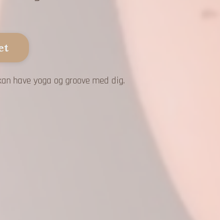
et
kan have yoga og groove med dig.