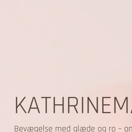
KATHRINEM
Bevægelse med glæde og ro – onli