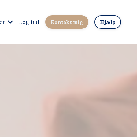
der
Log ind
Kontakt mig
Hjælp